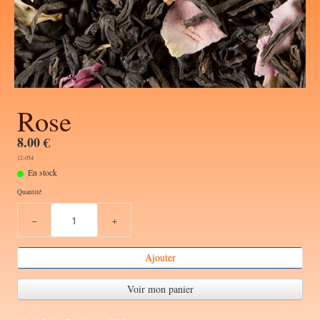
Rose
8.00 €
12-054
En stock
Quantité
−
+
Ajouter
Voir mon panier