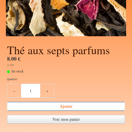
Thé aux septs parfums
8.00 €
12-055
En stock
Quantité
−
+
Ajouter
Voir mon panier